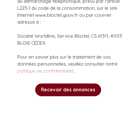
au démarchage téléphonique, prévu par l'article
L223-1 du code de la consommation, sur le site
Internet www.bloctel.gouv.fr ou par courrier
adressé à :
Société Worldline, Service Bloctel, CS 61311, 41013
BLOIS CEDEX.
Pour en savoir plus sur le traitement de vos
données personnelles, veuillez consulter notre
politique de confidentialité
.
Recevoir des annonces