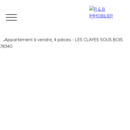
Accueil
Vendre
Acheter
Gestion locative
Nos agence
Estimation