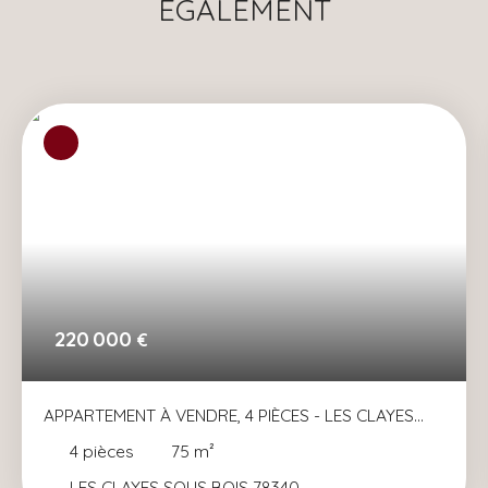
ÉGALEMENT
220 000
€
APPARTEMENT À VENDRE, 4 PIÈCES - LES CLAYES
SOUS BOIS 78340
4
pièces
75
m²
LES CLAYES SOUS BOIS 78340