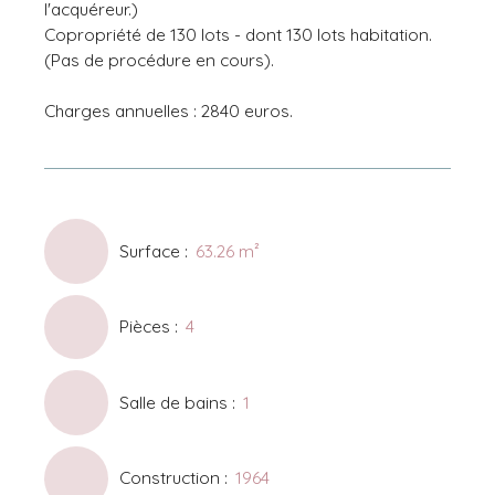
l'acquéreur.)
Copropriété de 130 lots - dont 130 lots habitation.
(Pas de procédure en cours).
Charges annuelles : 2840 euros.
Surface
:
63.26
m²
Pièces
:
4
Salle de bains
:
1
Construction
:
1964