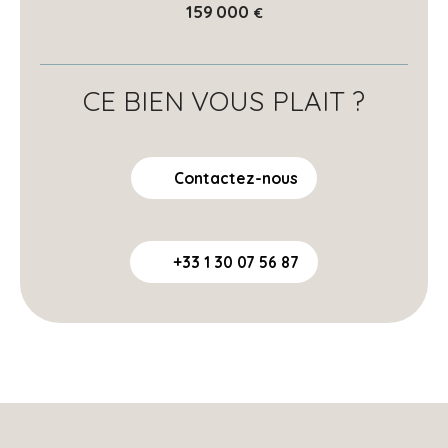
159 000
€
CE BIEN VOUS PLAIT ?
Contactez-nous
+33 1 30 07 56 87