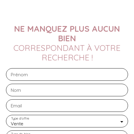
NE MANQUEZ PLUS AUCUN
BIEN
CORRESPONDANT À VOTRE
RECHERCHE !
Prénom
Nom
Email
Type d'offre
Vente