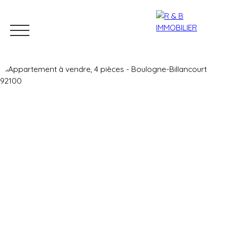
Accueil
Vendre
Acheter
Gestion locative
Nos agence
Estimation