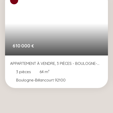
610 000
€
APPARTEMENT À VENDRE, 3 PIÈCES - BOULOGNE-
BILLANCOURT 92100
3
pièces
64
m²
Boulogne-Billancourt 92100