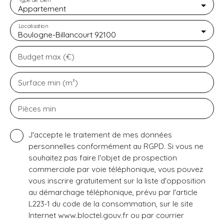
Type de bien
Appartement
Localisation
Boulogne-Billancourt 92100
Budget max (€)
Surface min (m²)
Pièces min
J'accepte le traitement de mes données
personnelles conformément au RGPD. Si vous ne
souhaitez pas faire l'objet de prospection
commerciale par voie téléphonique, vous pouvez
vous inscrire gratuitement sur la liste d'opposition
au démarchage téléphonique, prévu par l'article
L223-1 du code de la consommation, sur le site
Internet www.bloctel.gouv.fr ou par courrier