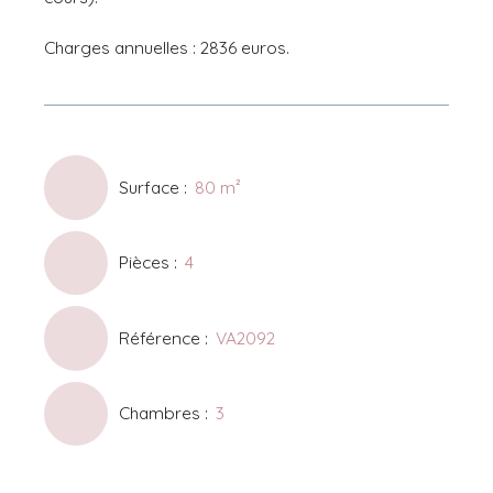
Charges annuelles : 2836 euros.
Surface
:
80
m²
Pièces
:
4
Référence
:
VA2092
Chambres
:
3