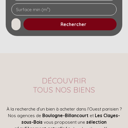
Surface min (m²)
Rechercher
DÉCOUVRIR
TOUS NOS BIENS
À la recherche d’un bien à acheter dans l’Ouest parisien ?
Nos agences de
Boulogne-Billancourt
et
Les Clayes-
sous-Bois
vous proposent une
sélection