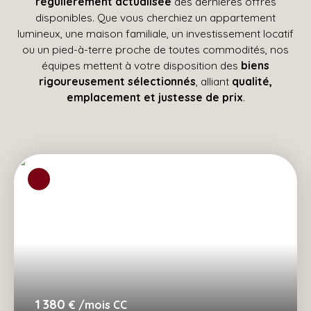
régulièrement actualisée
des dernières offres
disponibles. Que vous cherchiez un appartement
lumineux, une maison familiale, un investissement locatif
ou un pied-à-terre proche de toutes commodités, nos
équipes mettent à votre disposition des
biens
rigoureusement sélectionnés
, alliant
qualité,
emplacement et justesse de prix
.
1 380
€ /mois CC