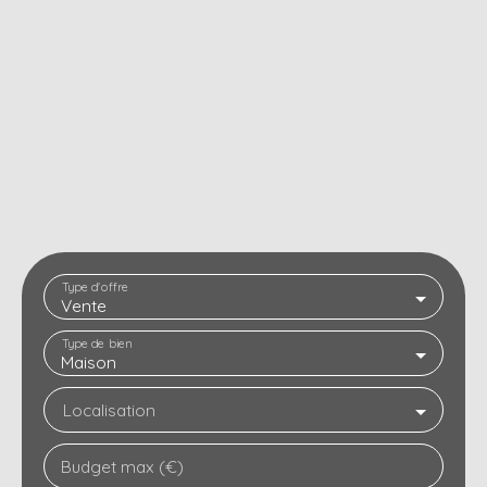
Type d'offre
Vente
Type de bien
Maison
Localisation
Budget max (€)