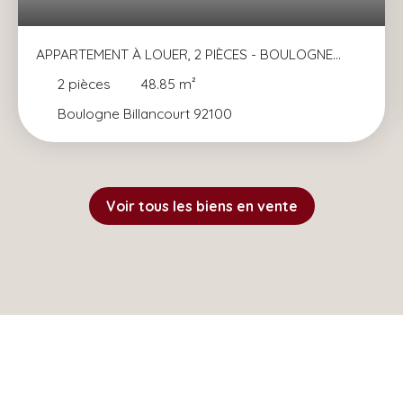
APPARTEMENT À LOUER, 2 PIÈCES - BOULOGNE
BILLANCOURT 92100
2
pièces
48.85
m²
Boulogne Billancourt 92100
Voir tous les biens en vente